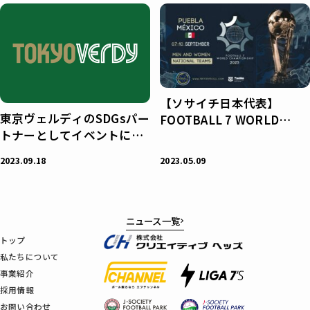
【ソサイチ日本代表】
東京ヴェルディのSDGsパー
FOOTBALL 7 WORLD
トナーとしてイベントに協
CHAMPIONSHIP 2023 参
賛
戦決定!!
2023.09.18
2023.05.09
ニュース一覧
トップ
私たちについて
事業紹介
採用情報
お問い合わせ