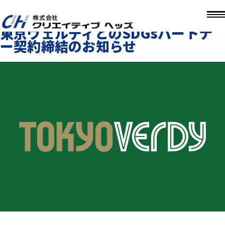
2023.04.01
東京ヴェルディとのSDGsパートナ
ー契約締結のお知らせ